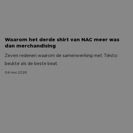
Waarom het derde shirt van NAC meer was
dan merchandising
Zeven redenen waarom de samenwerking met Tiësto
beukte als de beste beat.
04 mei 2026
NAC Businessclubreis 2026 | Madrid