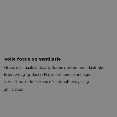
CONTACT
Volle focus op ventilatie
Govatech maakte de afgelopen periode een duidelijke
koerswijziging. Jacco Huijsmans, sinds kort eigenaar,
vertelt over de flinke professionaliseringsslag.
25 mei 2026
Het verhaal