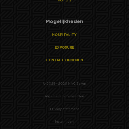
FOTO'S
Mogelijkheden
HOSPITALITY
EXPOSURE
CONTACT OPNEMEN
© 2025 - 2026 NAC Zaken
Algemene voorwaarden
Privacy statement
Instellingen