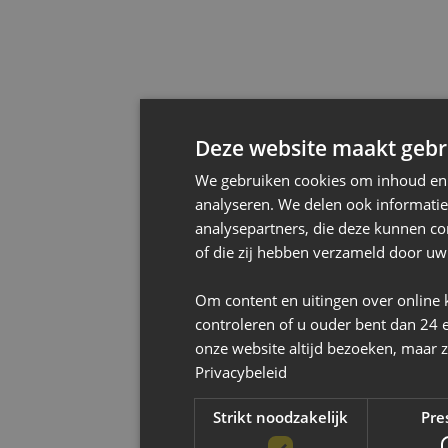
Deze website maakt gebru
We gebruiken cookies om inhoud en a
analyseren. We delen ook informatie
analysepartners, die deze kunnen co
of die zij hebben verzameld door uw
Om content en uitingen over online 
controleren of u ouder bent dan 24 
onze website altijd bezoeken, maar z
Privacybeleid
Strikt noodzakelijk
Pre