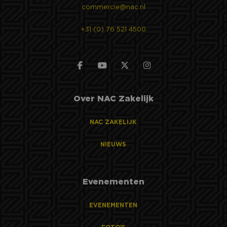
commercie@nac.nl
+31 (0) 76 521 4500
Over NAC Zakelijk
NAC ZAKELIJK
NIEUWS
Evenementen
EVENEMENTEN