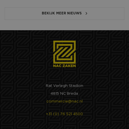
BEKIJK MEER NIEUWS
Rat Verlegh Stadion
4815 NC Breda
commercie@nac.nl
+31 (0) 76 521 4500