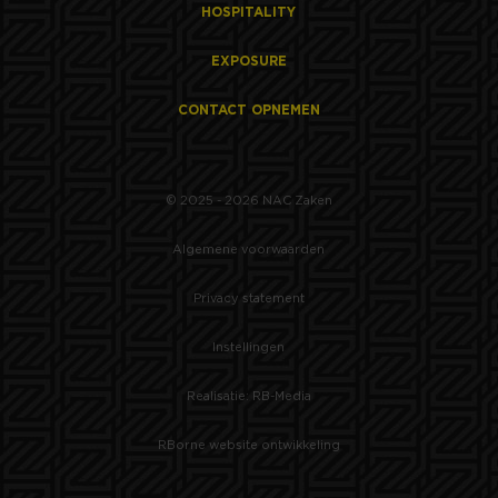
HOSPITALITY
EXPOSURE
CONTACT OPNEMEN
© 2025 - 2026 NAC Zaken
Algemene voorwaarden
Privacy statement
Instellingen
Realisatie: RB-Media
RBorne website ontwikkeling