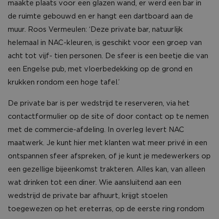
maakte plaats voor een glazen wand, er werd een bar in
de ruimte gebouwd en er hangt een dartboard aan de
muur. Roos Vermeulen: ‘Deze private bar, natuurlijk
helemaal in NAC-kleuren, is geschikt voor een groep van
acht tot vijf- tien personen. De sfeer is een beetje die van
een Engelse pub, met vloerbedekking op de grond en
krukken rondom een hoge tafel.’
De private bar is per wedstrijd te reserveren, via het
contactformulier op de site of door contact op te nemen
met de commercie-afdeling. In overleg levert NAC
maatwerk. Je kunt hier met klanten wat meer privé in een
ontspannen sfeer afspreken, of je kunt je medewerkers op
een gezellige bijeenkomst trakteren. Alles kan, van alleen
wat drinken tot een diner. Wie aansluitend aan een
wedstrijd de private bar afhuurt, krijgt stoelen
toegewezen op het ereterras, op de eerste ring rondom