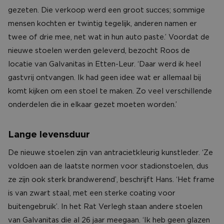
gezeten. Die verkoop werd een groot succes; sommige
mensen kochten er twintig tegelijk, anderen namen er
twee of drie mee, net wat in hun auto paste.’ Voordat de
nieuwe stoelen werden geleverd, bezocht Roos de
locatie van Galvanitas in Etten-Leur. ‘Daar werd ik heel
gastvrij ontvangen. Ik had geen idee wat er allemaal bij
komt kijken om een stoel te maken. Zo veel verschillende
onderdelen die in elkaar gezet moeten worden.’
Lange levensduur
De nieuwe stoelen zijn van antracietkleurig kunstleder. ‘Ze
voldoen aan de laatste normen voor stadionstoelen, dus
ze zijn ook sterk brandwerend’, beschrijft Hans. ‘Het frame
is van zwart staal, met een sterke coating voor
buitengebruik’. In het Rat Verlegh staan andere stoelen
van Galvanitas die al 26 jaar meegaan. ‘Ik heb geen glazen