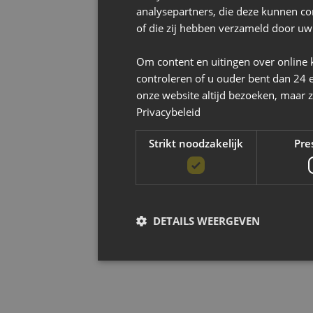
analysepartners, die deze kunnen co
of die zij hebben verzameld door uw
Om content en uitingen over online 
controleren of u ouder bent dan 24 
onze website altijd bezoeken, maar z
Privacybeleid
Strikt noodzakelijk
Pre
DETAILS WEERGEVEN
Strikt noodzak