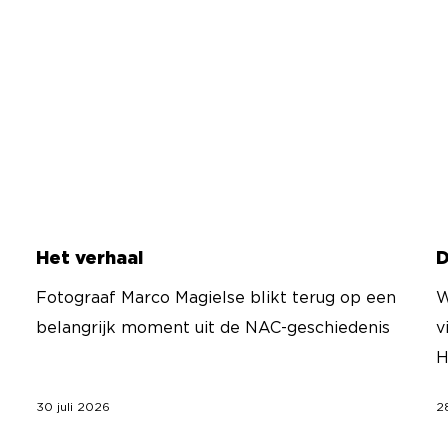
Het verhaal
D
Fotograaf Marco Magielse blikt terug op een
W
belangrijk moment uit de NAC-geschiedenis
v
H
30 juli 2026
2