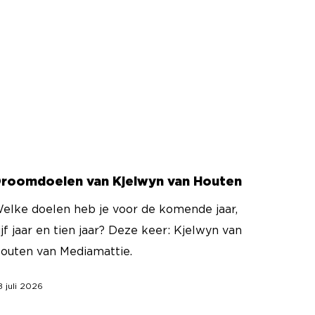
roomdoelen van Kjelwyn van Houten
elke doelen heb je voor de komende jaar,
ijf jaar en tien jaar? Deze keer: Kjelwyn van
outen van Mediamattie.
8 juli 2026