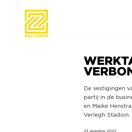
WERKTA
VERBON
De vestigingen v
partij in de bus
en Maike Henstra 
Verlegh Stadion.
23 augustus 2022