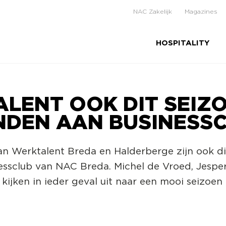
NAC Zakelijk
Magazines
HOSPITALITY
LENT OOK DIT SEIZ
DEN AAN BUSINESS
an Werktalent Breda en Halderberge zijn ook di
inessclub van NAC Breda. Michel de Vroed, Jesp
kijken in ieder geval uit naar een mooi seizoen 