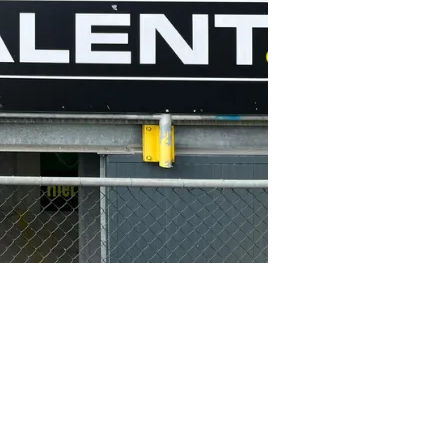
ze specialisten in
 daarop in. Met
 ook meteen een
es bij ons
roomdoelen van Kjelwyn van Houten