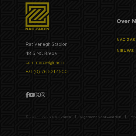
.nac-
bcookie
Micro
Over N
Corpo
.link
SM
.c.cla
NAC ZAK
Rat Verlegh Stadion
ANONCHK
Micro
NIEUWS
4815 NC Breda
Corpo
.c.cla
commercie@nac.nl
_clck
Micro
.nac-
+31 (0) 76 521 4500
MR
Micro
Corpo
.c.bi
_fbp
Meta
Platf
Inc.
.nac-
© 2025 - 2026 NAC Zaken
Algemene voorwaarden
Pri
MUID
Micro
Corpo
.clari