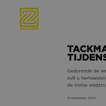
TACKM
TIJDEN
Gedurende de we
zult u herhaaldel
de trotse wedstri
21 september 2023