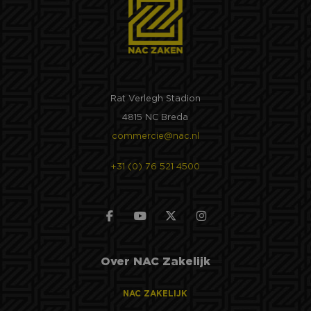
Rat Verlegh Stadion
4815 NC Breda
commercie@nac.nl
+31 (0) 76 521 4500
Over NAC Zakelijk
NAC ZAKELIJK