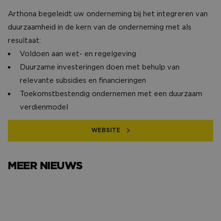
Arthona begeleidt uw onderneming bij het integreren van
duurzaamheid in de kern van de onderneming met als
resultaat:
Voldoen aan wet- en regelgeving
Duurzame investeringen doen met behulp van
relevante subsidies en financieringen
Toekomstbestendig ondernemen met een duurzaam
verdienmodel
WEBSITE
MEER NIEUWS
Het avondje NAC van…
Het verh