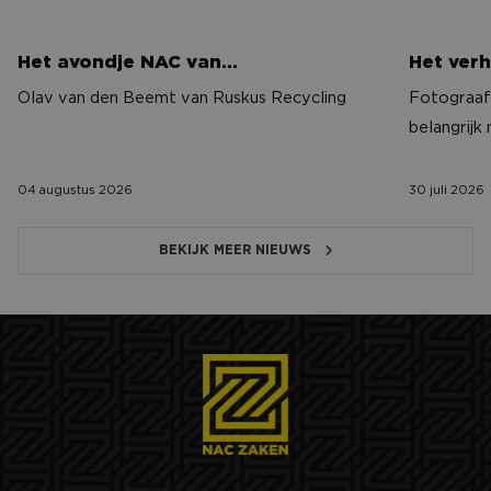
Het avondje NAC van…
Het verh
Olav van den Beemt van Ruskus Recycling
Fotograaf 
belangrijk
04 augustus 2026
30 juli 2026
BEKIJK MEER NIEUWS