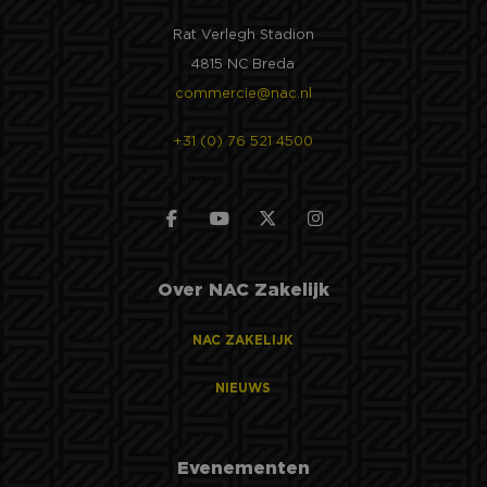
Rat Verlegh Stadion
4815 NC Breda
commercie@nac.nl
+31 (0) 76 521 4500
Over NAC Zakelijk
NAC ZAKELIJK
NIEUWS
Evenementen