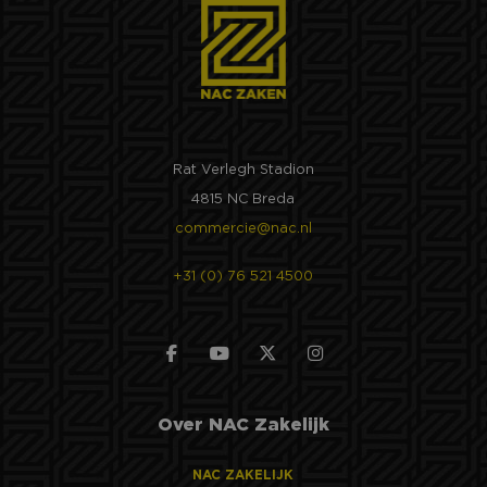
Rat Verlegh Stadion
4815 NC Breda
commercie@nac.nl
+31 (0) 76 521 4500
Over NAC Zakelijk
NAC ZAKELIJK