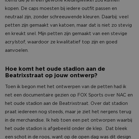
items die je in een gewone kledingwinkel zou kunnen
kopen. De caps moesten bij iedere outfit passen en
neutraal zijn, zonder schreeuwende kleuren. Daarbij: veel
petten zijn gemaakt van katoen, maar dat is niet zo stevig
en kreukt snel. Mijn petten zijn gemaakt van een stevige
acrylstof, waardoor ze kwalitatief top zijn en goed
aanvoelen.
Hoe komt het oude stadion aan de
Beatrixstraat op jouw ontwerp?
Toen ik begon met het ontwerpen van de petten had ik
net een documentaire gezien op FOX Sports over NAC en
het oude stadion aan de Beatrixstraat. Over dat stadion
praat iedereen nog steeds, maar je ziet het nergens terug
in de merchandise. Ik heb toen een pet ontworpen waarbij
het oude stadion is afgebeeld onder de klep. Dat bleek
een schot in de roos, want op de open dag was dit design