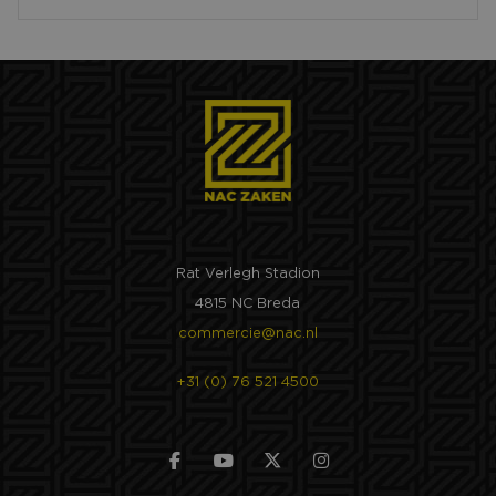
Rat Verlegh Stadion
4815 NC Breda
commercie@nac.nl
+31 (0) 76 521 4500