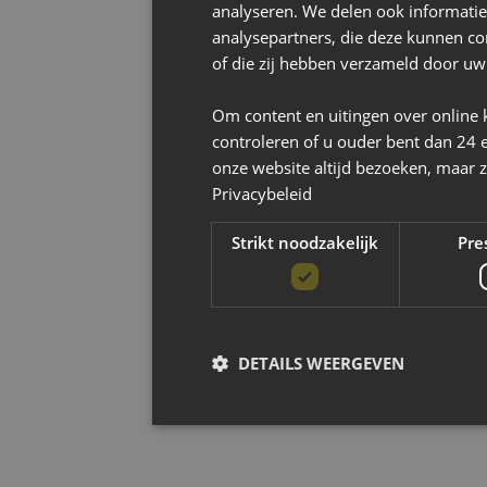
analyseren. We delen ook informatie
analysepartners, die deze kunnen co
of die zij hebben verzameld door uw
Om content en uitingen over online 
controleren of u ouder bent dan 24 
onze website altijd bezoeken, maar z
Privacybeleid
Strikt noodzakelijk
Pre
DETAILS WEERGEVEN
Strikt noodzak