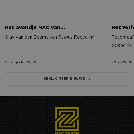
Het avondje NAC van…
Het verh
Olav van den Beemt van Ruskus Recycling
Fotograaf 
belangrijk
04 augustus 2026
30 juli 2026
BEKIJK MEER NIEUWS