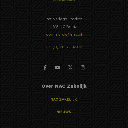
Rat Verlegh Stadion
4815 NC Breda
commercie@nac.nl
+31 (0) 76 521 4500
Over NAC Zakelijk
NAC ZAKELIJK
NIEUWS