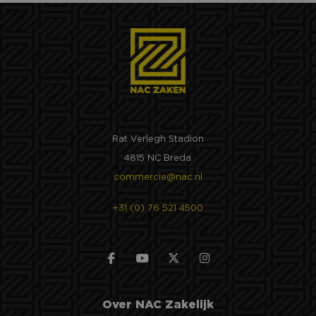
Rat Verlegh Stadion
4815 NC Breda
commercie@nac.nl
+31 (0) 76 521 4500
Over NAC Zakelijk