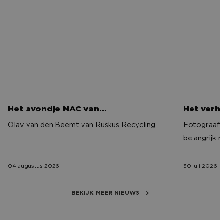
Het avondje NAC van…
Het verh
Olav van den Beemt van Ruskus Recycling
Fotograaf 
belangrijk
04 augustus 2026
30 juli 2026
BEKIJK MEER NIEUWS