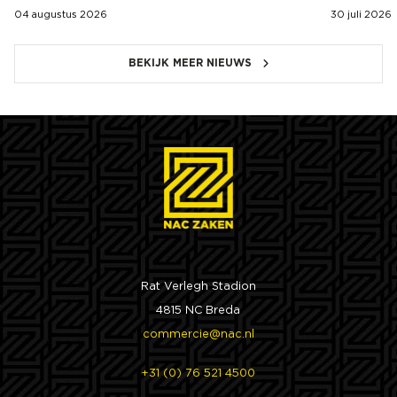
04 augustus 2026
30 juli 2026
BEKIJK MEER NIEUWS
Rat Verlegh Stadion
4815 NC Breda
commercie@nac.nl
+31 (0) 76 521 4500