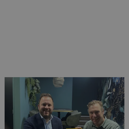
CONTACT
Neem een bezoekje aan de website van MAIN Energie
MEER NIEUWS