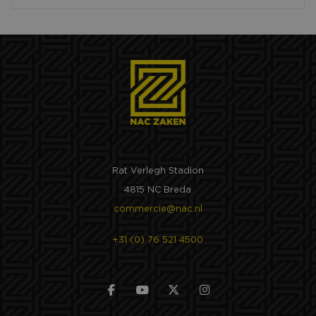
Rat Verlegh Stadion
4815 NC Breda
commercie@nac.nl
+31 (0) 76 521 4500