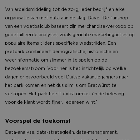
Van arbeidsmiddeling tot de zorg, ieder bedrijf en elke
organisatie kan met data aan de slag. Dave: ‘De fanshop
van een voetbalclub baseert zijn merchandise-verkoop op
gedetailleerde analyses, zoals gerichte marketingacties op
populaire items tijdens specifieke wedstrijden. Een
pretpark combineert demografische, historische en
weerinformatie om slimmer in te spelen op de
bezoekersstroom. Voor hen is het inzichtelijk op welke
dagen er bijvoorbeeld veel Duitse vakantiegangers naar
het park komen en het dus slim is om Bratwürst te
verkopen. Het park heeft extra omzet én de beleving
voor de klant wordt fijner. Iedereen wint.’
Voorspel de toekomst
Data-analyse, data-strategieën, data-management,