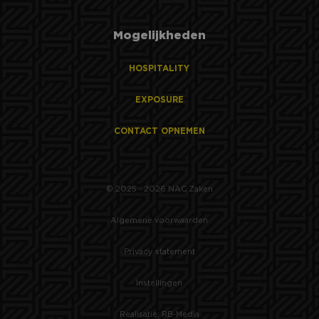
Mogelijkheden
HOSPITALITY
EXPOSURE
CONTACT OPNEMEN
© 2025 - 2026 NAC Zaken
Algemene voorwaarden
Privacy statement
Instellingen
Realisatie: RB-Media