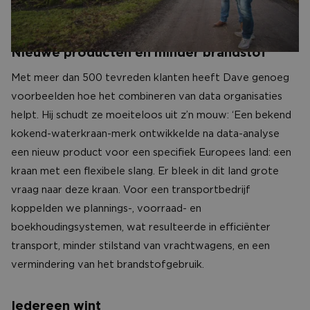
data voor ze opengaat.’
Nieuwe producten en minder brandstof
Met meer dan 500 tevreden klanten heeft Dave genoeg
voorbeelden hoe het combineren van data organisaties
helpt. Hij schudt ze moeiteloos uit z’n mouw: ‘Een bekend
kokend-waterkraan-merk ontwikkelde na data-analyse
een nieuw product voor een specifiek Europees land: een
kraan met een flexibele slang. Er bleek in dit land grote
vraag naar deze kraan. Voor een transportbedrijf
koppelden we plannings-, voorraad- en
boekhoudingsystemen, wat resulteerde in efficiënter
transport, minder stilstand van vrachtwagens, en een
vermindering van het brandstofgebruik.
Iedereen wint