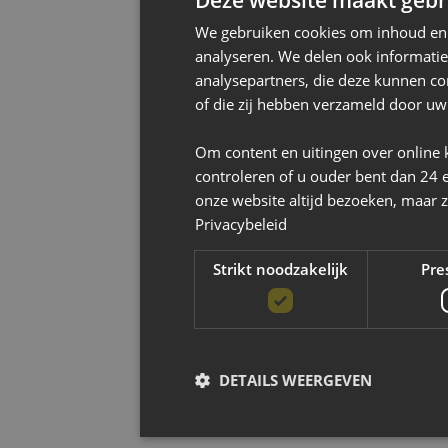
Deze website maakt gebru
We gebruiken cookies om inhoud en a
analyseren. We delen ook informatie
analysepartners, die deze kunnen co
of die zij hebben verzameld door uw
Om content en uitingen over online 
controleren of u ouder bent dan 24 
onze website altijd bezoeken, maar z
Privacybeleid
Strikt noodzakelijk
Pre
DETAILS WEERGEVEN