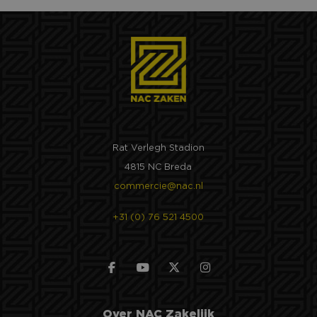
Rat Verlegh Stadion
4815 NC Breda
commercie@nac.nl
+31 (0) 76 521 4500
Over NAC Zakelijk