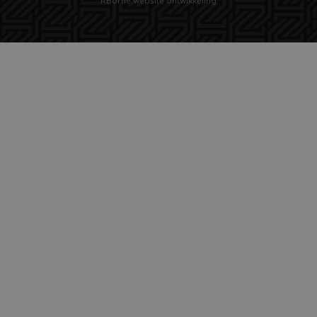
RBorne website ontwikkeling