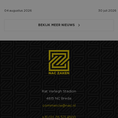
04 augustus 2026
30 juli 2026
BEKIJK MEER NIEUWS
Rat Verlegh Stadion
4815 NC Breda
commercie@nac.nl
+31 (0) 76 521 4500