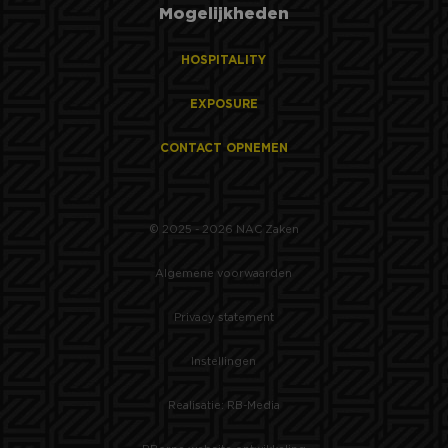
Mogelijkheden
HOSPITALITY
EXPOSURE
CONTACT OPNEMEN
© 2025 - 2026 NAC Zaken
Algemene voorwaarden
Privacy statement
Instellingen
Realisatie: RB-Media