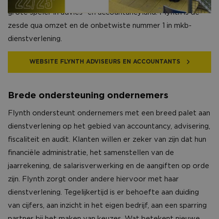
grote speler in advies- en accountancyland. Flynth is de
zesde qua omzet en de onbetwiste nummer 1 in mkb-
dienstverlening.
WEBSITE FLYNTH ADVISEURS EN ACCOUNTANTS
Brede ondersteuning ondernemers
Flynth ondersteunt ondernemers met een breed palet aan
dienstverlening op het gebied van accountancy, advisering,
fiscaliteit en audit. Klanten willen er zeker van zijn dat hun
financiële administratie, het samenstellen van de
jaarrekening, de salarisverwerking en de aangiften op orde
zijn. Flynth zorgt onder andere hiervoor met haar
dienstverlening. Tegelijkertijd is er behoefte aan duiding
van cijfers, aan inzicht in het eigen bedrijf, aan een sparring
partner bij het maken van keuzes. Wat betekent nieuwe