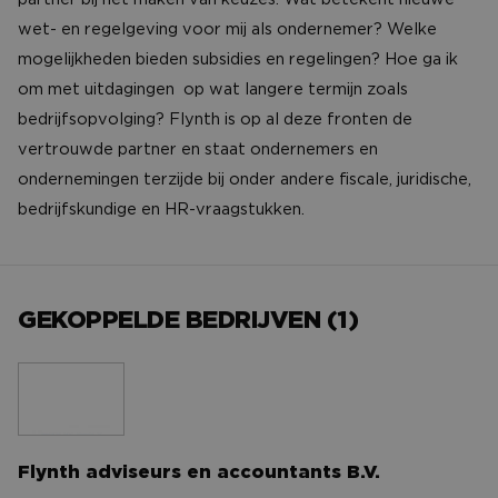
wet- en regelgeving voor mij als ondernemer? Welke
mogelijkheden bieden subsidies en regelingen? Hoe ga ik
om met uitdagingen op wat langere termijn zoals
bedrijfsopvolging? Flynth is op al deze fronten de
vertrouwde partner en staat ondernemers en
ondernemingen terzijde bij onder andere fiscale, juridische,
bedrijfskundige en HR-vraagstukken.
GEKOPPELDE BEDRIJVEN (1)
Flynth adviseurs en accountants B.V.
Flynth adviseurs en accountants B.V.