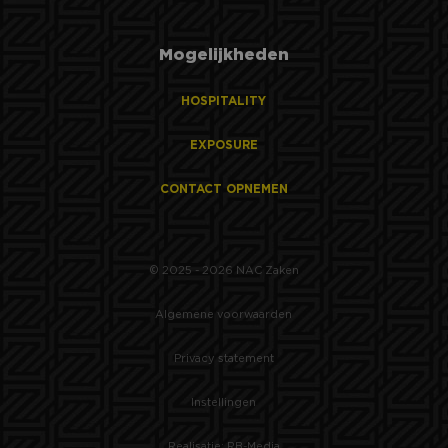
Mogelijkheden
HOSPITALITY
EXPOSURE
CONTACT OPNEMEN
© 2025 - 2026 NAC Zaken
Algemene voorwaarden
Privacy statement
Instellingen
Realisatie: RB-Media