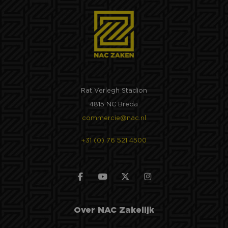
Rat Verlegh Stadion
4815 NC Breda
commercie@nac.nl
+31 (0) 76 521 4500
Over NAC Zakelijk