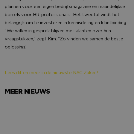
plannen voor een eigen bedrijfsmagazine en maandelijkse
borrels voor HR-professionals. Het tweetal vindt het
belangrijk om te investeren in kennisdeling en klantbinding.
“We willen in gesprek blijven met klanten over hun
vraagstukken,” zegt Kim. “Zo vinden we samen de beste
oplossing.’
Lees dit en meer in de nieuwste NAC Zaken!
MEER NIEUWS
Het avondje NAC van…
Het verh