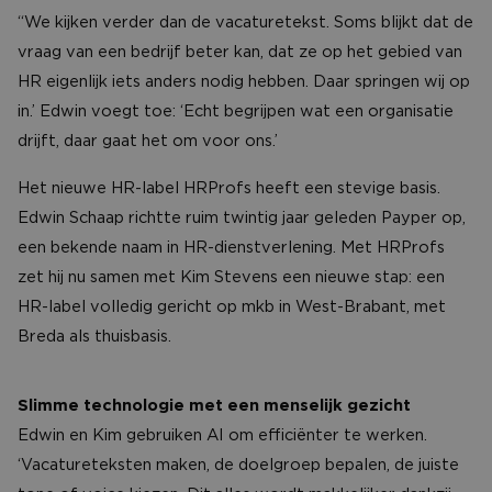
“We kijken verder dan de vacaturetekst. Soms blijkt dat de
vraag van een bedrijf beter kan, dat ze op het gebied van
HR eigenlijk iets anders nodig hebben. Daar springen wij op
in.’ Edwin voegt toe: ‘Echt begrijpen wat een organisatie
drijft, daar gaat het om voor ons.’
Het nieuwe HR-label HRProfs heeft een stevige basis.
Edwin Schaap richtte ruim twintig jaar geleden Payper op,
een bekende naam in HR-dienstverlening. Met HRProfs
zet hij nu samen met Kim Stevens een nieuwe stap: een
HR-label volledig gericht op mkb in West-Brabant, met
Breda als thuisbasis.
Slimme technologie met een menselijk gezicht
Edwin en Kim gebruiken AI om efficiënter te werken.
‘Vacatureteksten maken, de doelgroep bepalen, de juiste