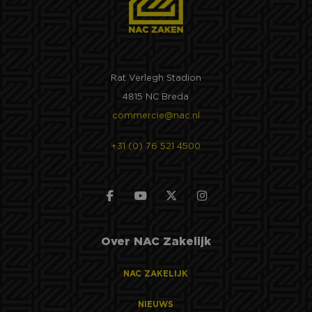
Rat Verlegh Stadion
4815 NC Breda
commercie@nac.nl
+31 (0) 76 521 4500
Over NAC Zakelijk
NAC ZAKELIJK
NIEUWS