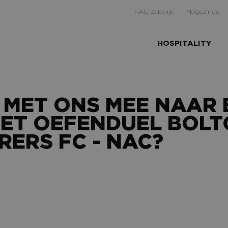
NAC Zakelijk
Magazines
HOSPITALITY
U MET ONS MEE NAAR
ET OEFENDUEL BOL
ERS FC - NAC?