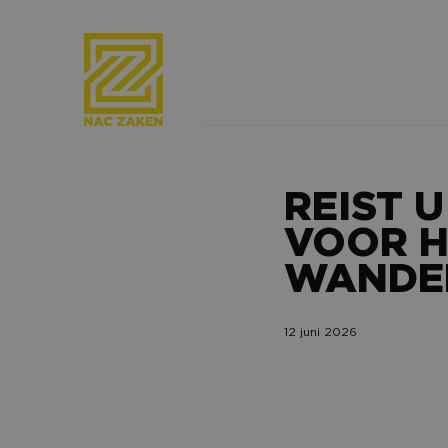
REIST 
VOOR H
WANDER
12 juni 2026