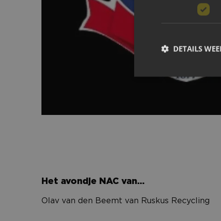
MEER NIEUWS
DETAILS WE
Het avondje NAC van…
Strikt noodzakelijke
accountbeheer. De we
Naam
PHPSESSID
Het avondje NAC van…
Olav van den Beemt van Ruskus Recycling
li_gc