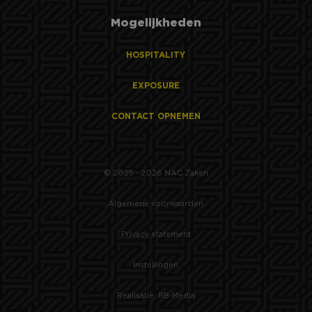
Mogelijkheden
HOSPITALITY
EXPOSURE
CONTACT OPNEMEN
© 2025 - 2026 NAC Zaken
Algemene voorwaarden
Privacy statement
Instellingen
Realisatie: RB-Media