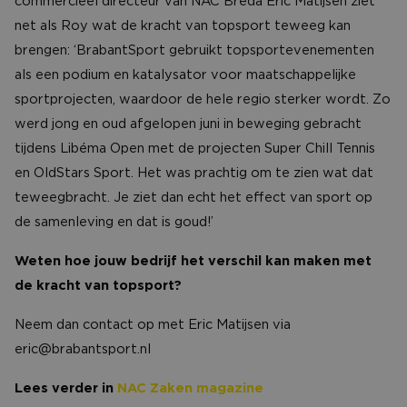
commercieel directeur van NAC Breda Eric Matijsen ziet
net als Roy wat de kracht van topsport teweeg kan
brengen: ‘BrabantSport gebruikt topsportevenementen
als een podium en katalysator voor maatschappelijke
sportprojecten, waardoor de hele regio sterker wordt. Zo
werd jong en oud afgelopen juni in beweging gebracht
tijdens Libéma Open met de projecten Super Chill Tennis
en OldStars Sport. Het was prachtig om te zien wat dat
teweegbracht. Je ziet dan echt het effect van sport op
de samenleving en dat is goud!’
Weten hoe jouw bedrijf het verschil kan maken met
de kracht van topsport?
Neem dan contact op met Eric Matijsen via
eric@brabantsport.nl
Lees verder in
NAC Zaken magazine