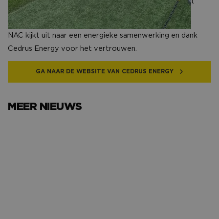
energiekosten aanzienlijk naar beneden. Dit is de naast
handhaving een mooi gezamenlijk doel”.
NAC kijkt uit naar een energieke samenwerking en dank
Cedrus Energy voor het vertrouwen.
GA NAAR DE WEBSITE VAN CEDRUS ENERGY
MEER NIEUWS
Het avondje NAC van…
Het verh