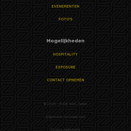
EVENEMENTEN
FOTO'S
Mogelijkheden
HOSPITALITY
EXPOSURE
CONTACT OPNEMEN
© 2025 - 2026 NAC Zaken
Algemene voorwaarden
Privacy statement