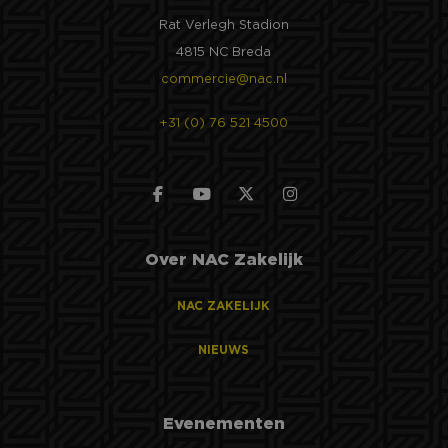
Rat Verlegh Stadion
4815 NC Breda
commercie@nac.nl
+31 (0) 76 521 4500
Over NAC Zakelijk
NAC ZAKELIJK
NIEUWS
Evenementen