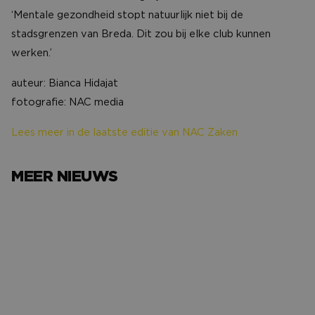
‘Mentale gezondheid stopt natuurlijk niet bij de
stadsgrenzen van Breda. Dit zou bij elke club kunnen
werken.’
auteur: Bianca Hidajat
fotografie: NAC media
Lees meer in de laatste editie van NAC Zaken
MEER NIEUWS
Het avondje NAC van…
Het verh