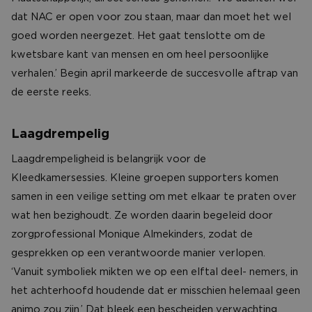
dat NAC er open voor zou staan, maar dan moet het wel
goed worden neergezet. Het gaat tenslotte om de
kwetsbare kant van mensen en om heel persoonlijke
verhalen.’ Begin april markeerde de succesvolle aftrap van
de eerste reeks.
Laagdrempelig
Laagdrempeligheid is belangrijk voor de
Kleedkamersessies. Kleine groepen supporters komen
samen in een veilige setting om met elkaar te praten over
wat hen bezighoudt. Ze worden daarin begeleid door
zorgprofessional Monique Almekinders, zodat de
gesprekken op een verantwoorde manier verlopen.
‘Vanuit symboliek mikten we op een elftal deel- nemers, in
het achterhoofd houdende dat er misschien helemaal geen
animo zou zijn.’ Dat bleek een bescheiden verwachting.