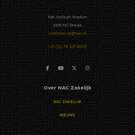
Rat Verlegh Stadion
4815 NC Breda
commercie@nac.nl
+31 (0) 76 521 4500
Over NAC Zakelijk
NAC ZAKELIJK
NIEUWS