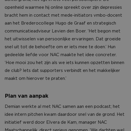
openheid waarmee hij online spreekt over zijn depressies
bracht hem in contact met mede-initiators vmbo-docent
aan het Brederocollege Hugo de Graaf en strategisch
communicatieadviseur Levien den Boer. ‘Het begon met
het uitwisselen van persoonlijke ervaringen. Dat groeide
snel uit tot de behoefte om er iets mee te doen.’ Hun
gedeelde liefde voor NAC maakte het idee concreter.
‘Hoe mooi zou het zijn als we iets kunnen opzetten binnen
de club? lets dat supporters verbindt en het makkelijker
maakt om hierover te praten.’
Plan van aanpak
Demian werkte al met NAC samen aan een podcast; het
idee intern pitchen kwam daardoor snel van de grond. Het
initiatief werd door Elvera de Kam, manager NAC
Maatschappelijk, direct serieus genomen. ‘We dachten wel