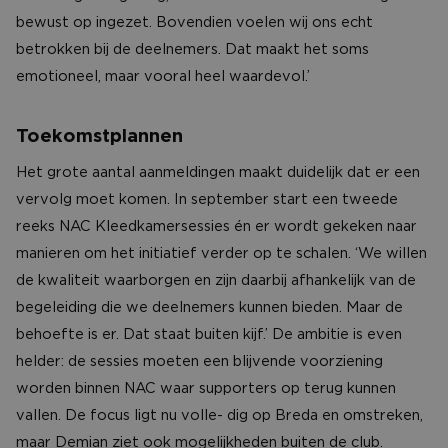
bewust op ingezet. Bovendien voelen wij ons echt
betrokken bij de deelnemers. Dat maakt het soms
emotioneel, maar vooral heel waardevol.’
Toekomstplannen
Het grote aantal aanmeldingen maakt duidelijk dat er een
vervolg moet komen. In september start een tweede
reeks NAC Kleedkamersessies én er wordt gekeken naar
manieren om het initiatief verder op te schalen. ‘We willen
de kwaliteit waarborgen en zijn daarbij afhankelijk van de
begeleiding die we deelnemers kunnen bieden. Maar de
behoefte is er. Dat staat buiten kijf.’ De ambitie is even
helder: de sessies moeten een blijvende voorziening
worden binnen NAC waar supporters op terug kunnen
vallen. De focus ligt nu volle- dig op Breda en omstreken,
maar Demian ziet ook mogelijkheden buiten de club.