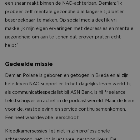
een snaar raakt binnen de NAC-achterban. Demian: ‘Ik
probeer zelf mentale gezondheid al langere tijd beter
bespreekbaar te maken. Op social media deel ik vrij
makkelijk mijn eigen ervaringen met depressies en mentale
gezondheid om aan te tonen dat erover praten echt
helpt.’
Gedeelde missie
Demian Polane is geboren en getogen in Breda en al zijn
hele leven NAC-supporter. In het dagelijks leven werkt hij
als communicatiespecialist bij ASN Bank, is hij freelance
tekstschrijver én actief in de podcastwereld. Maar de kiem
voor de, gastbeleving en service continu samenkomen.
Een heel waardevolle leerschool.’
Kleedkamersessies ligt niet in zijn professionele
achtergrond, het ligt in iets veel persoonlijkers. De