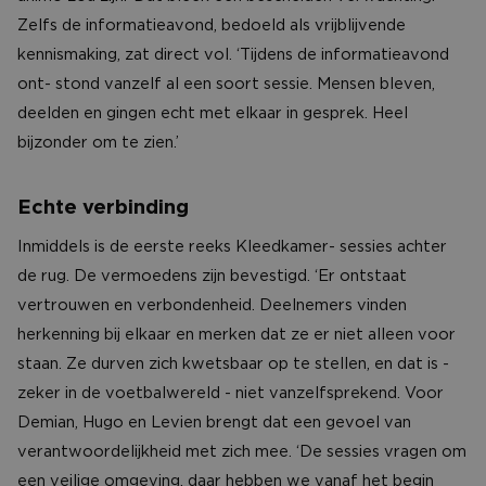
Zelfs de informatieavond, bedoeld als vrijblijvende
kennismaking, zat direct vol. ‘Tijdens de informatieavond
ont- stond vanzelf al een soort sessie. Mensen bleven,
deelden en gingen echt met elkaar in gesprek. Heel
bijzonder om te zien.’
Echte verbinding
Inmiddels is de eerste reeks Kleedkamer- sessies achter
de rug. De vermoedens zijn bevestigd. ‘Er ontstaat
vertrouwen en verbondenheid. Deelnemers vinden
herkenning bij elkaar en merken dat ze er niet alleen voor
staan. Ze durven zich kwetsbaar op te stellen, en dat is -
zeker in de voetbalwereld - niet vanzelfsprekend. Voor
Demian, Hugo en Levien brengt dat een gevoel van
verantwoordelijkheid met zich mee. ‘De sessies vragen om
een veilige omgeving, daar hebben we vanaf het begin