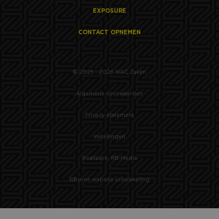
EXPOSURE
CONTACT OPNEMEN
© 2025 - 2026 NAC Zaken
Algemene voorwaarden
Privacy statement
Instellingen
Realisatie: RB-Media
RBorne website ontwikkeling