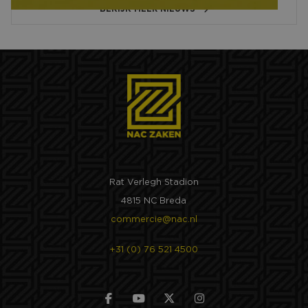
BEKIJK MEER NIEUWS
Rat Verlegh Stadion
4815 NC Breda
commercie@nac.nl
+31 (0) 76 521 4500