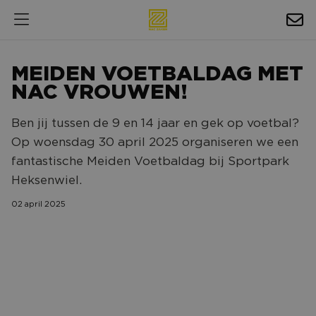
HOSPITALITY
MEIDEN VOETBALDAG MET
EXPOSURE
NAC VROUWEN!
NIEUWS
Ben jij tussen de 9 en 14 jaar en gek op voetbal?
Op woensdag 30 april 2025 organiseren we een
AGENDA
fantastische Meiden Voetbaldag bij Sportpark
Heksenwiel.
NAC ZAKELIJK
02 april 2025
MAGAZINES
FOTO'S & VIDEO'S
HORECA
BEDRIJVENGIDS