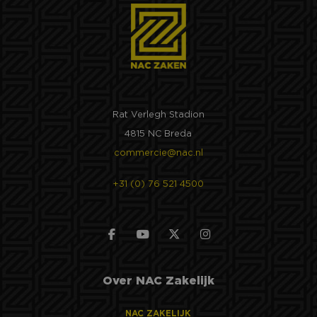
Rat Verlegh Stadion
4815 NC Breda
commercie@nac.nl
+31 (0) 76 521 4500
Over NAC Zakelijk
NAC ZAKELIJK