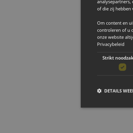
analysepartners,
of die zij hebbe
Om content en ui
controleren of u 
onze website alti
Privacybeleid
Strikt noodzak
DETAILS WE
Strikt noodzakelijke