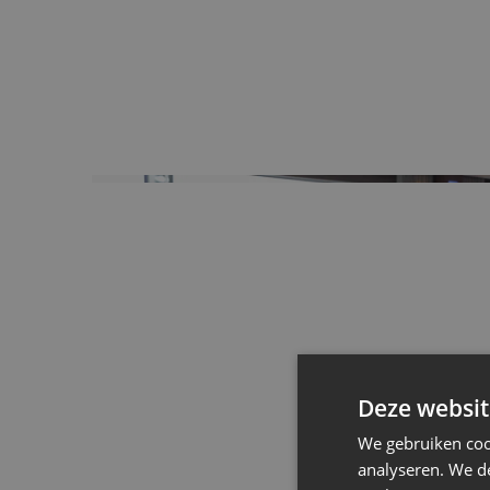
Deze websit
We gebruiken coo
analyseren. We de