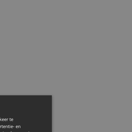
keer te
tentie- en