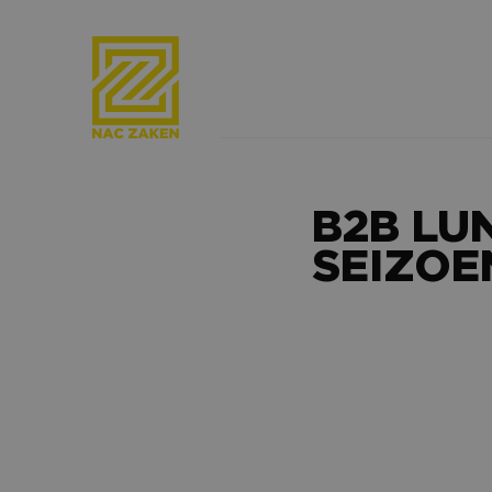
B2B LU
SEIZOE