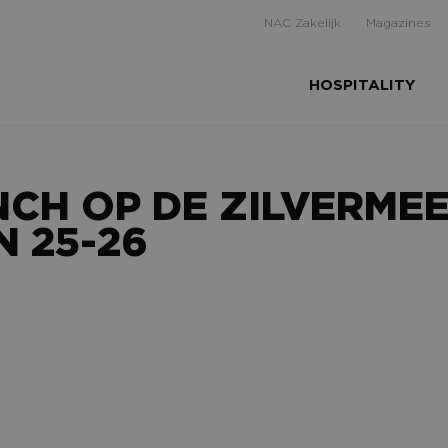
NAC Zakelijk
Magazines
HOSPITALITY
NCH OP DE ZILVERM
N 25-26