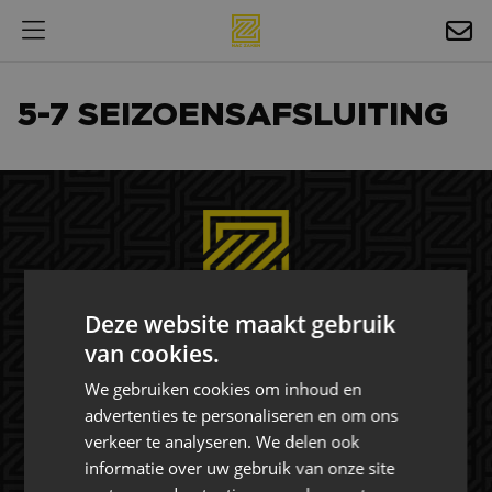
HOSPITALITY
5-7 SEIZOENSAFSLUITING
EXPOSURE
NIEUWS
AGENDA
NAC ZAKELIJK
Deze website maakt gebruik
MAGAZINES
van cookies.
FOTO'S & VIDEO'S
Rat Verlegh Stadion
We gebruiken cookies om inhoud en
HORECA
advertenties te personaliseren en om ons
4815 NC Breda
verkeer te analyseren. We delen ook
commercie@nac.nl
BEDRIJVENGIDS
informatie over uw gebruik van onze site
+31 (0) 76 521 4500