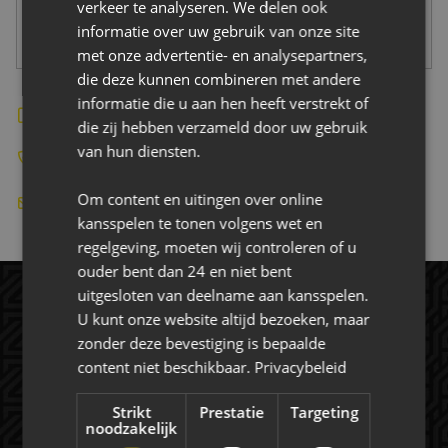
verkeer te analyseren. We delen ook
informatie over uw gebruik van onze site
met onze advertentie- en analysepartners,
die deze kunnen combineren met andere
informatie die u aan hen heeft verstrekt of
Bekijk de website
die zij hebben verzameld door uw gebruik
van hun diensten.
0416-347585
Om content en uitingen over online
richard@zaccountants.nl
kansspelen te tonen volgens wet en
regelgeving, moeten wij controleren of u
ouder bent dan 24 en niet bent
uitgesloten van deelname aan kansspelen.
U kunt onze website altijd bezoeken, maar
zonder deze bevestiging is bepaalde
content niet beschikbaar.
Privacybeleid
Strikt
Prestatie
Targeting
noodzakelijk