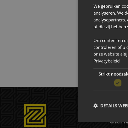
We gebruiken coo
bouwstoffen effi
analyseren. We de
Op het land, in h
analysepartners,
of die zij hebbe
Om content en ui
controleren of u 
onze website alti
Privacybeleid
Strikt noodzak
DETAILS WE
Over N