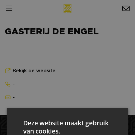
HOSPITALITY
GASTERIJ DE ENGEL
EXPOSURE
NIEUWS
AGENDA
Bekijk de website
NAC ZAKELIJK
-
MAGAZINES
-
FOTO'S & VIDEO'S
HORECA
Deze website maakt gebruik
BEDRIJVENGIDS
van cookies.