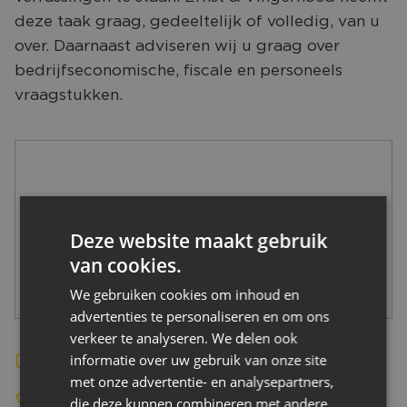
CONTACT
deze taak graag, gedeeltelijk of volledig, van u
over. Daarnaast adviseren wij u graag over
bedrijfseconomische, fiscale en personeels
vraagstukken.
Deze website maakt gebruik
van cookies.
We gebruiken cookies om inhoud en
advertenties te personaliseren en om ons
verkeer te analyseren. We delen ook
informatie over uw gebruik van onze site
Bekijk de website
met onze advertentie- en analysepartners,
+31(0)161 - 744 118
die deze kunnen combineren met andere