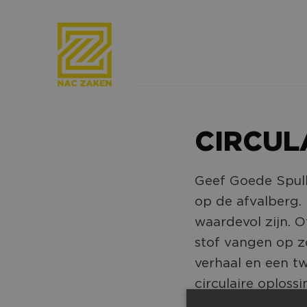
CIRCUL
Geef Goede Spull
op de afvalberg. 
waardevol zijn. 
stof vangen op zo
verhaal en een tw
circulaire oplos
voor hergebruik.