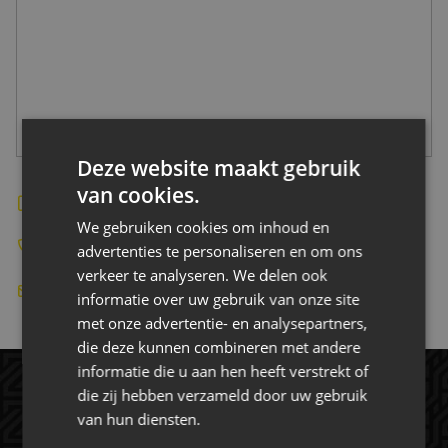
CONTACT
Deze website maakt gebruik
van cookies.
Bekijk de website
We gebruiken cookies om inhoud en
+31 (0) 104162245
advertenties te personaliseren en om ons
verkeer te analyseren. We delen ook
info@avanderpolsmachineverhuur.nl
informatie over uw gebruik van onze site
met onze advertentie- en analysepartners,
die deze kunnen combineren met andere
informatie die u aan hen heeft verstrekt of
die zij hebben verzameld door uw gebruik
van hun diensten.