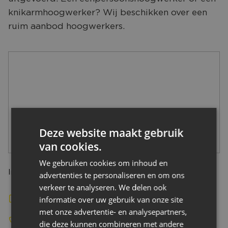
CONTACT
knikarmhoogwerker? Wij beschikken over een
ruim aanbod hoogwerkers.
Deze website maakt gebruik
van cookies.
We gebruiken cookies om inhoud en
Industrieweg 5, 4762 AE zevenbergen nederland
advertenties te personaliseren en om ons
verkeer te analyseren. We delen ook
informatie over uw gebruik van onze site
Bekijk de website
met onze advertentie- en analysepartners,
085-7600494
die deze kunnen combineren met andere