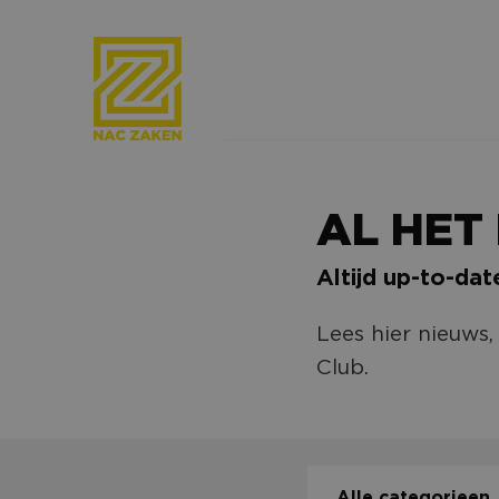
AL HET
Altijd up-to-dat
Lees hier nieuws
Club.
Alle categorieen