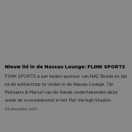
CONTACT
Nieuw lid in de Nassau Lounge: FLINK SPORTS
FlINK SPORTS is per heden sponsor van NAC Breda en zijn
na de winterstop te vinden in de Nassau Lounge. Tijn
Mutsaers & Marcel van de Rande ondertekenden deze
week de overeenkomst in het Rat Verlegh Stadion.
03 december 2021
Logistic Force maakt rentree bij NAC!