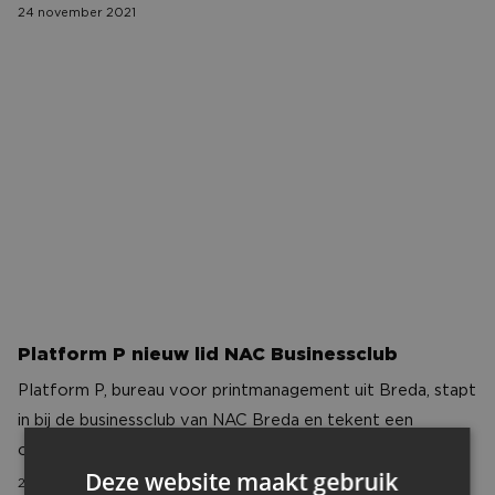
24 november 2021
Platform P nieuw lid NAC Businessclub
Platform P nieuw lid NAC Businessclub
Platform P, bureau voor printmanagement uit Breda, stapt
in bij de businessclub van NAC Breda en tekent een
overeenkomst tot eind van seizoen 2022-2023!
Deze website maakt gebruik
23 november 2021