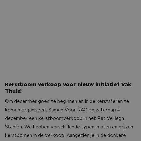
Kerstboom verkoop voor nieuw initiatief Vak Thuis!
Kerstboom verkoop voor nieuw initiatief Vak
Thuis!
Om december goed te beginnen en in de kerstsferen te
komen organiseert Samen Voor NAC op zaterdag 4
december een kerstboomverkoop in het Rat Verlegh
Stadion. We hebben verschillende typen, maten en prijzen
kerstbomen in de verkoop. Aangezien je in de donkere