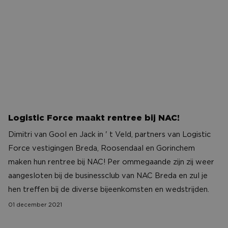
Logistic Force maakt rentree bij NAC!
Dimitri van Gool en Jack in ' t Veld, partners van Logistic
Force vestigingen Breda, Roosendaal en Gorinchem
maken hun rentree bij NAC! Per ommegaande zijn zij weer
aangesloten bij de businessclub van NAC Breda en zul je
hen treffen bij de diverse bijeenkomsten en wedstrijden.
01 december 2021
Beelen.nl nieuwe sponsor van NAC Breda!