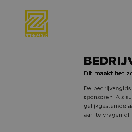
BEDRIJ
Dit maakt het z
De bedrijvengids 
sponsoren. Als s
gelijkgestemde a
aan te vragen of